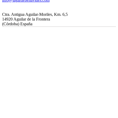
info@lagardebenavides.com
Ctra. Antigua Aguilar-Moriles, Km. 6,5
14920 Aguilar de la Frontera
(Córdoba) España