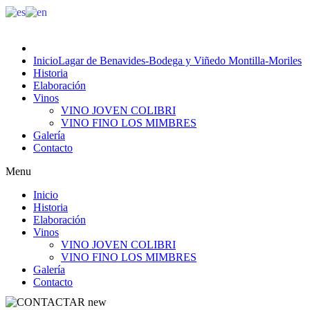
Inicio
Lagar de Benavides-Bodega y Viñedo Montilla-Moriles
Historia
Elaboración
Vinos
VINO JOVEN COLIBRI
VINO FINO LOS MIMBRES
Galería
Contacto
Menu
Inicio
Historia
Elaboración
Vinos
VINO JOVEN COLIBRI
VINO FINO LOS MIMBRES
Galería
Contacto