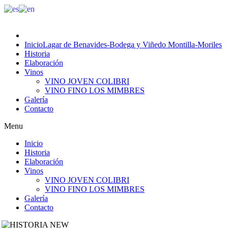
Inicio
Lagar de Benavides-Bodega y Viñedo Montilla-Moriles
Historia
Elaboración
Vinos
VINO JOVEN COLIBRI
VINO FINO LOS MIMBRES
Galería
Contacto
Menu
Inicio
Historia
Elaboración
Vinos
VINO JOVEN COLIBRI
VINO FINO LOS MIMBRES
Galería
Contacto